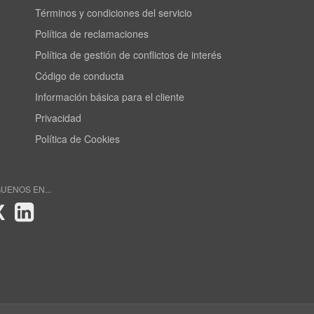
Términos y condiciones del servicio
Política de reclamaciones
Política de gestión de conflictos de interés
Código de conducta
Información básica para el cliente
Privacidad
Política de Cookies
GUENOS EN...
X