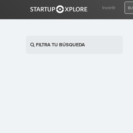
Invertir
BU
BUSCO FINANCIACIÓN
FILTRA TU BÚSQUEDA
REGISTRO
ACCESO
Inicio
Invertir