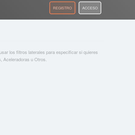
REGISTRO
ACCESO
r los filtros laterales para especificar si quieres
s, Aceleradoras u Otros.