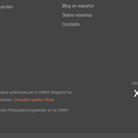
Blog en español
cuentes
Sobre nosotros
Contacto
SÍ
ipativa autorizada por la CNMV (Registro No.
esarial.
Consultar registro oficial
.
ción Participativa registrado en la CNMV