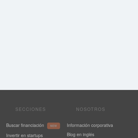
SECCIONES
NOSOTROS
Buscar financiación
Información corporativa
NEW
Blog en inglés
Invertir en startups