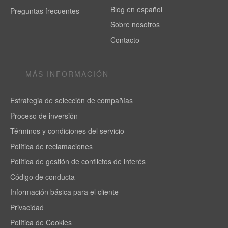
Blog en español
Preguntas frecuentes
Sobre nosotros
Contacto
MÁS INFORMACIÓN
Estrategia de selección de compañías
Proceso de inversión
Términos y condiciones del servicio
Política de reclamaciones
Política de gestión de conflictos de interés
Código de conducta
Información básica para el cliente
Privacidad
Política de Cookies