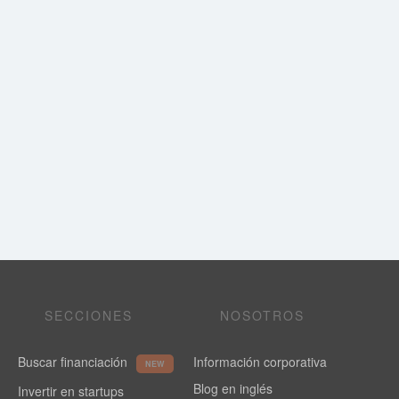
SECCIONES
NOSOTROS
Buscar financiación
Información corporativa
NEW
Blog en inglés
Invertir en startups