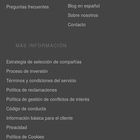
Blog en español
Preguntas frecuentes
Sobre nosotros
Contacto
MÁS INFORMACIÓN
Estrategia de selección de compañías
Proceso de inversión
Términos y condiciones del servicio
Política de reclamaciones
Política de gestión de conflictos de interés
Código de conducta
Información básica para el cliente
Privacidad
Política de Cookies