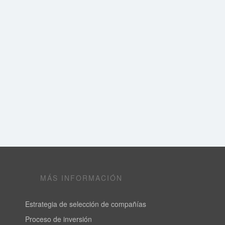
MÁS INFORMACIÓN
Estrategia de selección de compañías
Proceso de inversión