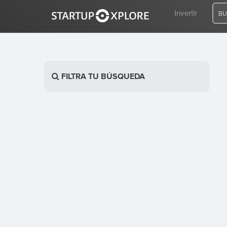
Invertir
BU
BUSCO FINANCIACIÓN
FILTRA TU BÚSQUEDA
REGISTRO
ACCESO
Inicio
Invertir