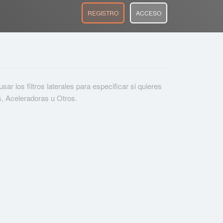
REGISTRO
ACCESO
r los filtros laterales para especificar si quieres
s, Aceleradoras u Otros.