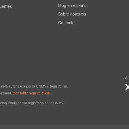
Blog en español
cuentes
Sobre nosotros
Contacto
SÍ
ipativa autorizada por la CNMV (Registro No.
esarial.
Consultar registro oficial
.
ción Participativa registrado en la CNMV