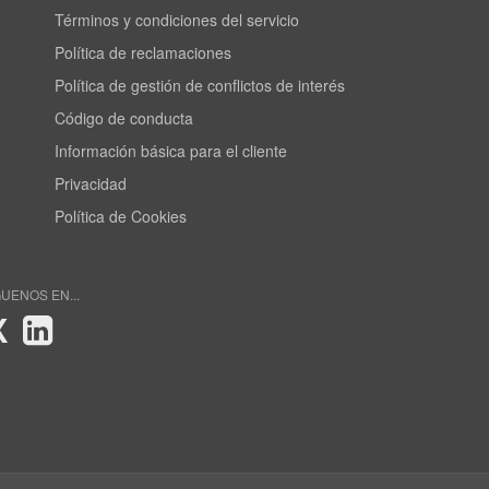
Términos y condiciones del servicio
Política de reclamaciones
Política de gestión de conflictos de interés
Código de conducta
Información básica para el cliente
Privacidad
Política de Cookies
GUENOS EN...
X