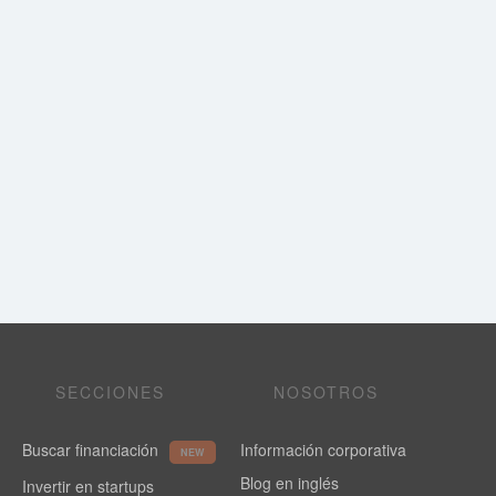
SECCIONES
NOSOTROS
Buscar financiación
Información corporativa
NEW
Blog en inglés
Invertir en startups