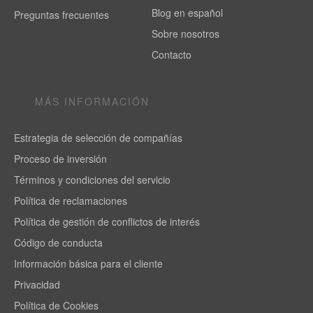
Blog en español
Preguntas frecuentes
Sobre nosotros
Contacto
MÁS INFORMACIÓN
Estrategia de selección de compañías
Proceso de inversión
Términos y condiciones del servicio
Política de reclamaciones
Política de gestión de conflictos de interés
Código de conducta
Información básica para el cliente
Privacidad
Política de Cookies