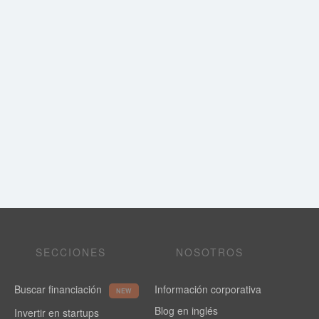
SECCIONES
NOSOTROS
Buscar financiación
Información corporativa
NEW
Blog en inglés
Invertir en startups