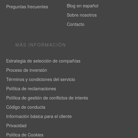
Blog en español
Preguntas frecuentes
Sobre nosotros
Contacto
MÁS INFORMACIÓN
Estrategia de selección de compañías
Proceso de inversión
Términos y condiciones del servicio
Política de reclamaciones
Política de gestión de conflictos de interés
Código de conducta
Información básica para el cliente
Privacidad
Política de Cookies