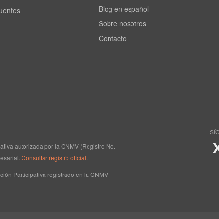
Blog en español
cuentes
Sobre nosotros
Contacto
SÍ
ipativa autorizada por la CNMV (Registro No.
esarial.
Consultar registro oficial
.
ción Participativa registrado en la CNMV