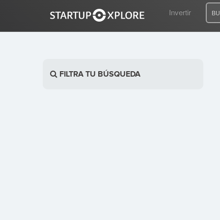
Invertir
BU
BUSCO FINANCIACIÓN
FILTRA TU BÚSQUEDA
REGISTRO
ACCESO
Inicio
Invertir