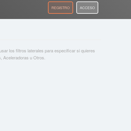
REGISTRO
ACCESO
r los filtros laterales para especificar si quieres
s, Aceleradoras u Otros.