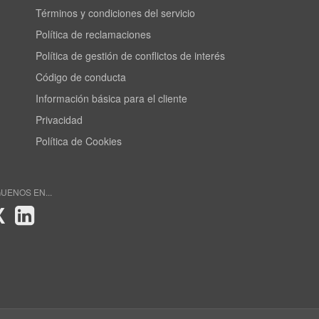
Términos y condiciones del servicio
Política de reclamaciones
Política de gestión de conflictos de interés
Código de conducta
Información básica para el cliente
Privacidad
Política de Cookies
GUENOS EN...
X