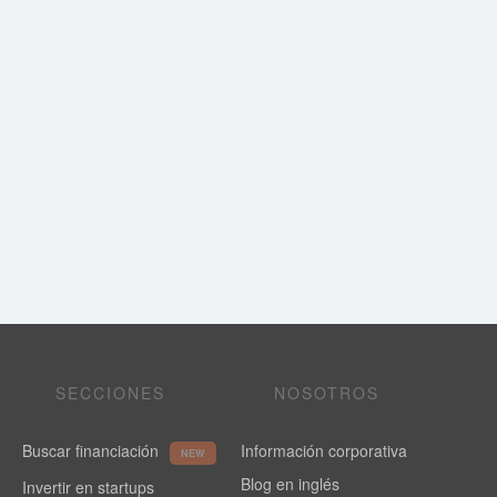
SECCIONES
NOSOTROS
Buscar financiación
Información corporativa
NEW
Blog en inglés
Invertir en startups