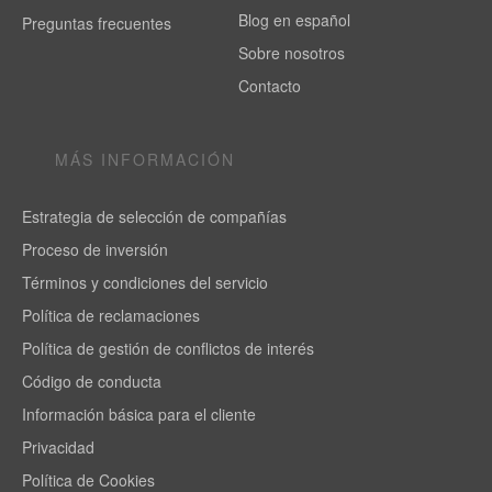
Blog en español
Preguntas frecuentes
Sobre nosotros
Contacto
MÁS INFORMACIÓN
Estrategia de selección de compañías
Proceso de inversión
Términos y condiciones del servicio
Política de reclamaciones
Política de gestión de conflictos de interés
Código de conducta
Información básica para el cliente
Privacidad
Política de Cookies