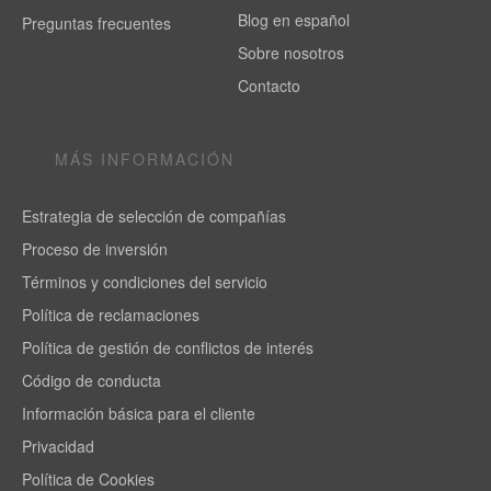
Blog en español
Preguntas frecuentes
Sobre nosotros
Contacto
MÁS INFORMACIÓN
Estrategia de selección de compañías
Proceso de inversión
Términos y condiciones del servicio
Política de reclamaciones
Política de gestión de conflictos de interés
Código de conducta
Información básica para el cliente
Privacidad
Política de Cookies