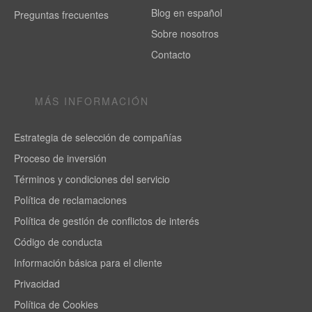
Blog en español
Preguntas frecuentes
Sobre nosotros
Contacto
MÁS INFORMACIÓN
Estrategia de selección de compañías
Proceso de inversión
Términos y condiciones del servicio
Política de reclamaciones
Política de gestión de conflictos de interés
Código de conducta
Información básica para el cliente
Privacidad
Política de Cookies