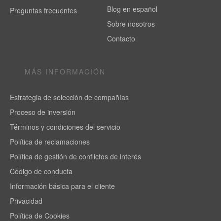
Blog en español
Preguntas frecuentes
Sobre nosotros
Contacto
MÁS INFORMACIÓN
Estrategia de selección de compañías
Proceso de inversión
Términos y condiciones del servicio
Política de reclamaciones
Política de gestión de conflictos de interés
Código de conducta
Información básica para el cliente
Privacidad
Política de Cookies