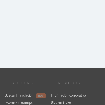
SECCIONES
NOSOTROS
Buscar financiación
Información corporativa
NEW
Blog en inglés
Invertir en startups