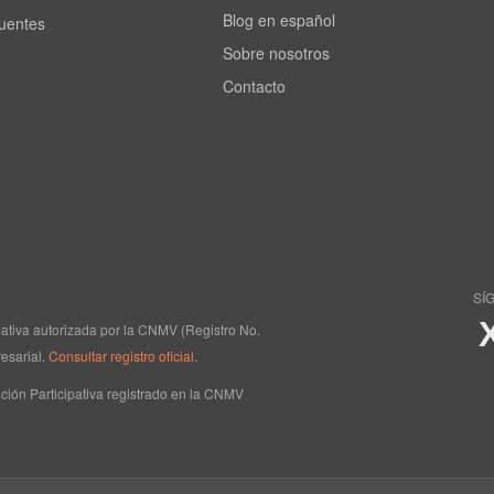
Blog en español
cuentes
Sobre nosotros
Contacto
SÍ
ipativa autorizada por la CNMV (Registro No.
esarial.
Consultar registro oficial
.
ción Participativa registrado en la CNMV