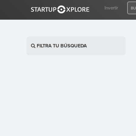
Invertir
BU
BUSCO FINANCIACIÓN
FILTRA TU BÚSQUEDA
REGISTRO
ACCESO
Inicio
Invertir