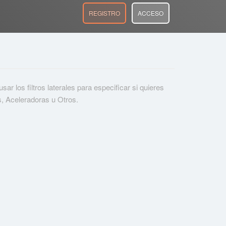
REGISTRO
ACCESO
r los filtros laterales para especificar si quieres
s, Aceleradoras u Otros.