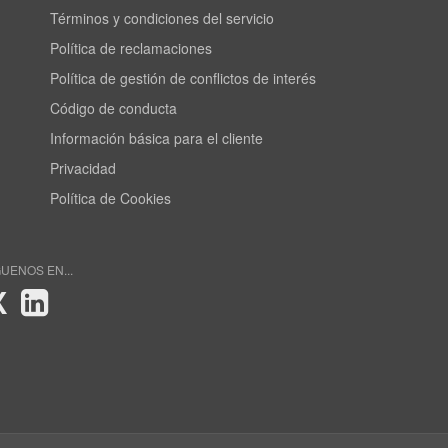
Términos y condiciones del servicio
Política de reclamaciones
Política de gestión de conflictos de interés
Código de conducta
Información básica para el cliente
Privacidad
Política de Cookies
GUENOS EN...
X