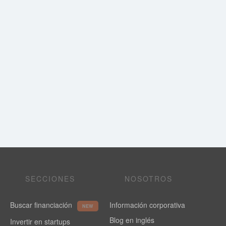
SECCIONES
NOSOTROS
Buscar financiación
Información corporativa
NEW
Blog en inglés
Invertir en startups