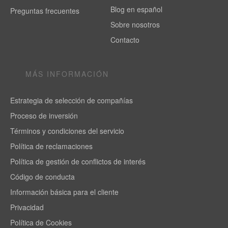
Blog en español
Preguntas frecuentes
Sobre nosotros
Contacto
MÁS INFORMACIÓN
Estrategia de selección de compañías
Proceso de inversión
Términos y condiciones del servicio
Política de reclamaciones
Política de gestión de conflictos de interés
Código de conducta
Información básica para el cliente
Privacidad
Política de Cookies