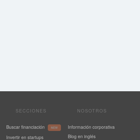
SECCIONES
NOSOTROS
Buscar financiación
Información corporativa
NEW
Blog en inglés
Invertir en startups