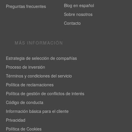
Blog en español
Preguntas frecuentes
Sobre nosotros
Contacto
MÁS INFORMACIÓN
Estrategia de selección de compañías
Proceso de inversión
Términos y condiciones del servicio
Política de reclamaciones
Política de gestión de conflictos de interés
Código de conducta
Información básica para el cliente
Privacidad
Política de Cookies