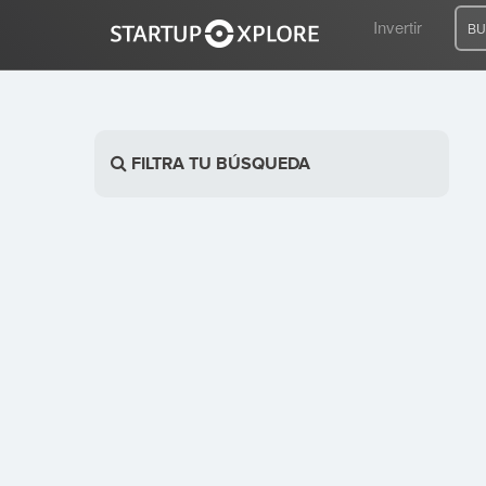
Invertir
BU
BUSCO FINANCIACIÓN
FILTRA TU BÚSQUEDA
REGISTRO
ACCESO
Inicio
Invertir