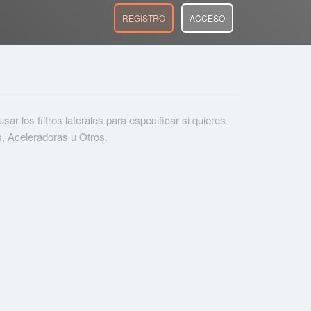
REGISTRO
ACCESO
r los filtros laterales para especificar si quieres
s, Aceleradoras u Otros.