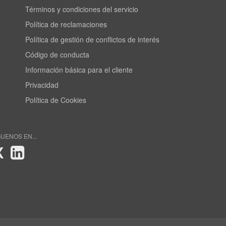
Términos y condiciones del servicio
Política de reclamaciones
Política de gestión de conflictos de interés
Código de conducta
Información básica para el cliente
Privacidad
Política de Cookies
GUENOS EN...
X