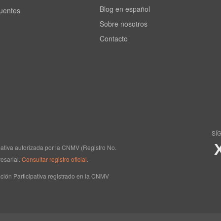
Blog en español
cuentes
Sobre nosotros
Contacto
SÍ
ipativa autorizada por la CNMV (Registro No.
esarial.
Consultar registro oficial
.
ción Participativa registrado en la CNMV