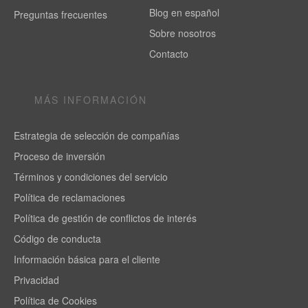
Blog en español
Preguntas frecuentes
Sobre nosotros
Contacto
MÁS INFORMACIÓN
Estrategia de selección de compañías
Proceso de inversión
Términos y condiciones del servicio
Política de reclamaciones
Política de gestión de conflictos de interés
Código de conducta
Información básica para el cliente
Privacidad
Política de Cookies