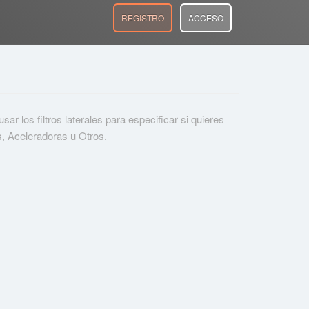
REGISTRO
ACCESO
r los filtros laterales para especificar si quieres
s, Aceleradoras u Otros.