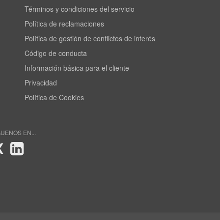
Términos y condiciones del servicio
Política de reclamaciones
Política de gestión de conflictos de interés
Código de conducta
Información básica para el cliente
Privacidad
Política de Cookies
GUENOS EN...
X