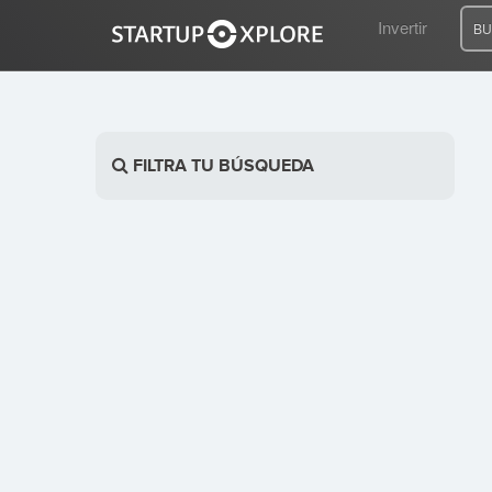
Invertir
BU
BUSCO FINANCIACIÓN
FILTRA TU BÚSQUEDA
REGISTRO
ACCESO
Inicio
Invertir