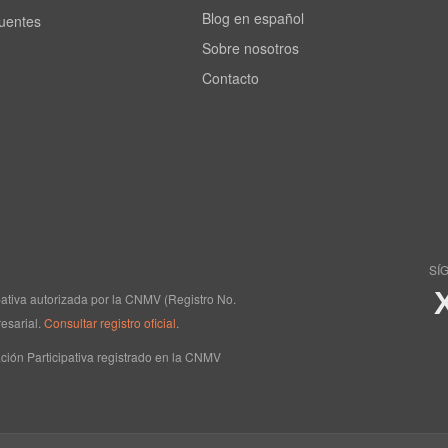
Blog en español
cuentes
Sobre nosotros
Contacto
SÍ
ipativa autorizada por la CNMV (Registro No.
esarial.
Consultar registro oficial
.
ción Participativa registrado en la CNMV