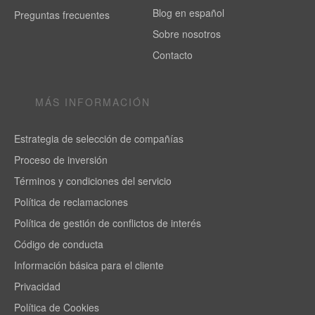
Blog en español
Preguntas frecuentes
Sobre nosotros
Contacto
MÁS INFORMACIÓN
Estrategia de selección de compañías
Proceso de inversión
Términos y condiciones del servicio
Política de reclamaciones
Política de gestión de conflictos de interés
Código de conducta
Información básica para el cliente
Privacidad
Política de Cookies