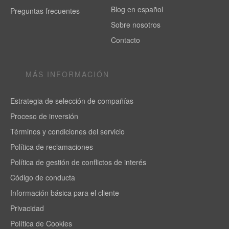
Blog en español
Preguntas frecuentes
Sobre nosotros
Contacto
MÁS INFORMACIÓN
Estrategia de selección de compañías
Proceso de inversión
Términos y condiciones del servicio
Política de reclamaciones
Política de gestión de conflictos de interés
Código de conducta
Información básica para el cliente
Privacidad
Política de Cookies