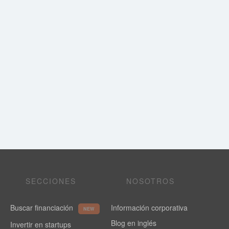
SECCIONES
NOSOTROS
Buscar financiación
Información corporativa
NEW
Blog en inglés
Invertir en startups