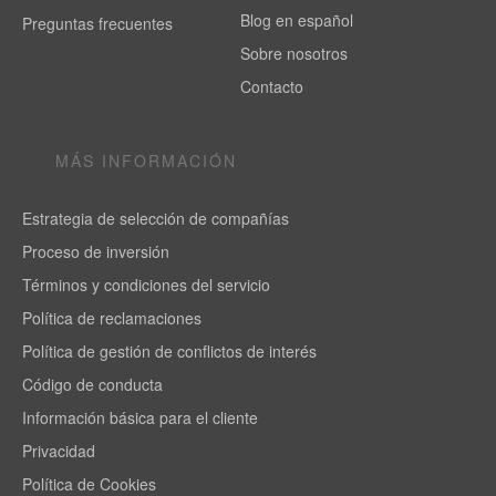
Blog en español
Preguntas frecuentes
Sobre nosotros
Contacto
MÁS INFORMACIÓN
Estrategia de selección de compañías
Proceso de inversión
Términos y condiciones del servicio
Política de reclamaciones
Política de gestión de conflictos de interés
Código de conducta
Información básica para el cliente
Privacidad
Política de Cookies