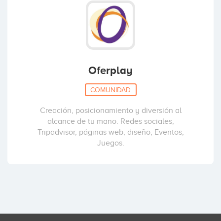
Oferplay
COMUNIDAD
Creación, posicionamiento y diversión al
alcance de tu mano. Redes sociales,
Tripadvisor, páginas web, diseño, Eventos,
Juegos.