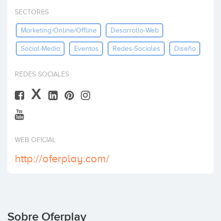
Invertir
SECTORES
Marketing-Online/offline
Desarrollo-Web
Social-Media
Eventos
Redes-Sociales
Diseño
REDES SOCIALES
X
WEB OFICIAL
http://oferplay.com/
Sobre Oferplay