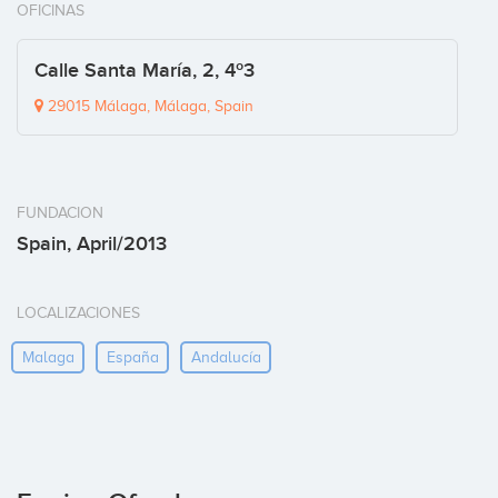
OFICINAS
Calle Santa María, 2, 4º3
29015 Málaga, Málaga, Spain
FUNDACION
Spain, April/2013
LOCALIZACIONES
Malaga
España
Andalucía