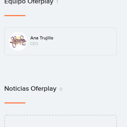
Equipo Oferplay
1
Ana Trujillo
CEO
Noticias Oferplay
0