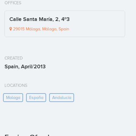
OFFICES
Calle Santa María, 2, 4º3
29015 Málaga, Málaga, Spain
CREATED
Spain, April/2013
LOCATIONS
Malaga
España
Andalucía