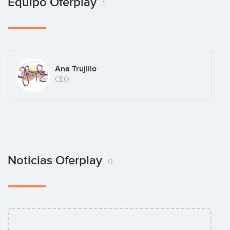
Equipo Oferplay
1
Ana Trujillo
CEO
Noticias Oferplay
0