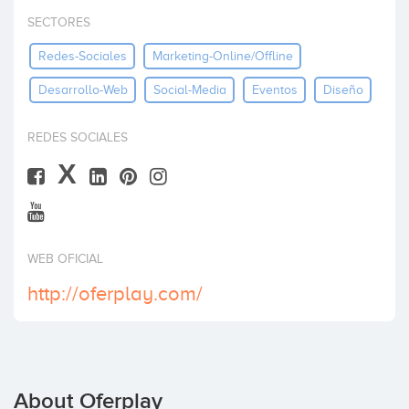
Invest
SECTORES
Redes-Sociales
Marketing-Online/offline
Desarrollo-Web
Social-Media
Eventos
Diseño
REDES SOCIALES
X
WEB OFICIAL
http://oferplay.com/
About Oferplay