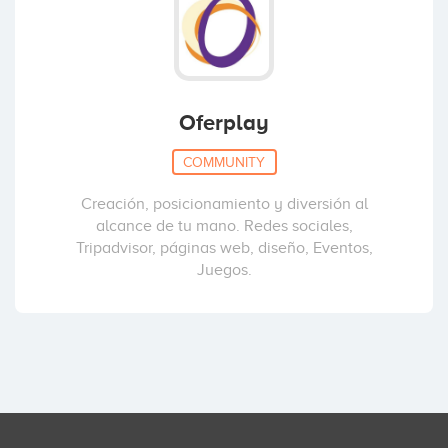
Oferplay
COMMUNITY
Creación, posicionamiento y diversión al
alcance de tu mano. Redes sociales,
Tripadvisor, páginas web, diseño, Eventos,
Juegos.