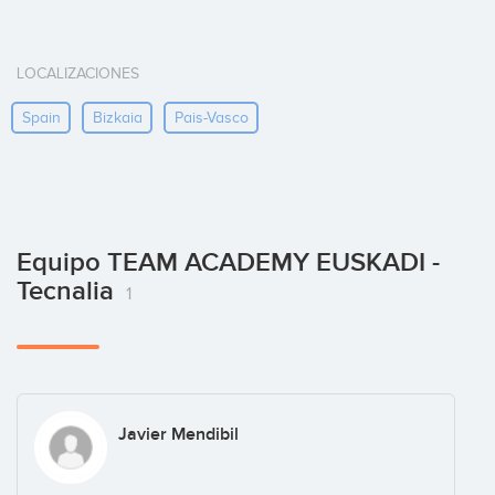
LOCALIZACIONES
Spain
Bizkaia
Pais-Vasco
Equipo TEAM ACADEMY EUSKADI -
Tecnalia
1
Javier Mendibil