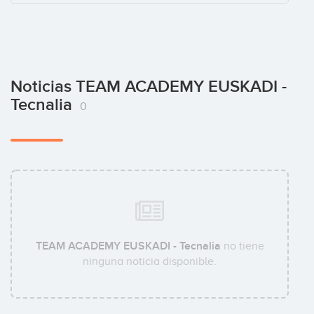
Noticias TEAM ACADEMY EUSKADI -
Tecnalia
0
TEAM ACADEMY EUSKADI - Tecnalia
no tiene
ninguna noticia disponible.