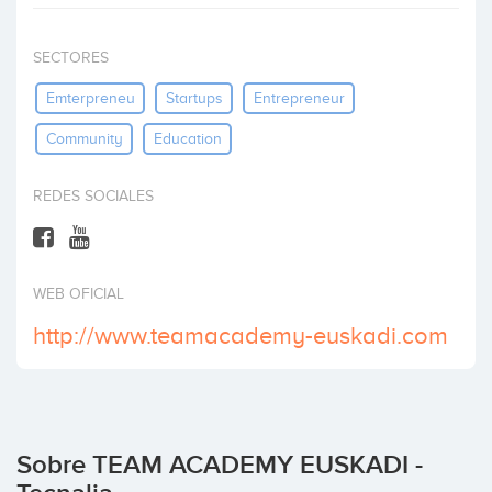
Invertir
SECTORES
Emterpreneu
Startups
Entrepreneur
Community
Education
REDES SOCIALES
WEB OFICIAL
http://www.teamacademy-euskadi.com
Sobre TEAM ACADEMY EUSKADI -