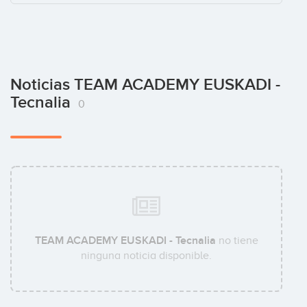
Noticias TEAM ACADEMY EUSKADI -
Tecnalia
0
TEAM ACADEMY EUSKADI - Tecnalia
no tiene
ninguna noticia disponible.