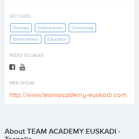
Invest
SECTORES
Startups
Emterpreneu
Community
Entrepreneur
Education
REDES SOCIALES
WEB OFICIAL
http://www.teamacademy-euskadi.com
About TEAM ACADEMY EUSKADI -