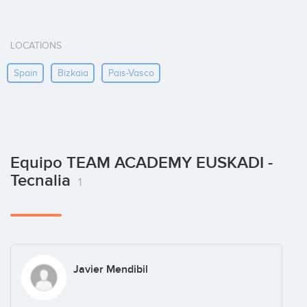
LOCATIONS
Spain
Bizkaia
Pais-Vasco
Equipo TEAM ACADEMY EUSKADI -
Tecnalia
1
Javier Mendibil