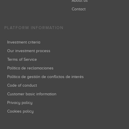
About us
Contact
PLATFORM INFORMATION
Investment criteria
Our investment process
Terms of Service
Política de reclamaciones
Política de gestión de conflictos de interés
Code of conduct
Customer basic information
Privacy policy
Cookies policy