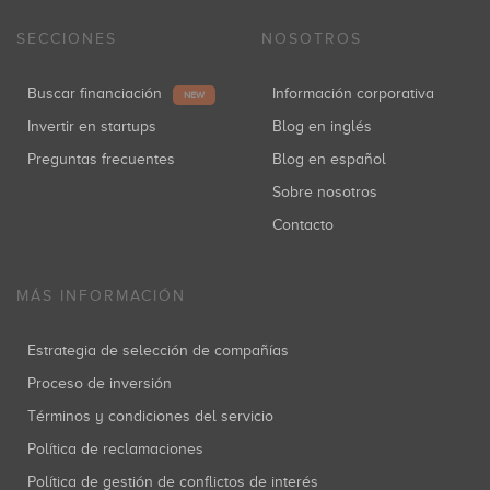
SECCIONES
NOSOTROS
Buscar financiación
Información corporativa
NEW
Invertir en startups
Blog en inglés
Preguntas frecuentes
Blog en español
Sobre nosotros
Contacto
MÁS INFORMACIÓN
Estrategia de selección de compañías
Proceso de inversión
Términos y condiciones del servicio
Política de reclamaciones
Política de gestión de conflictos de interés