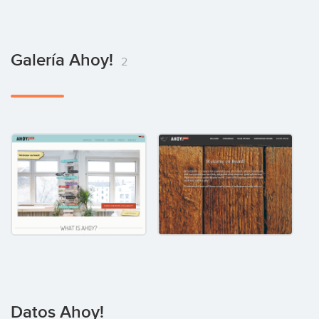
Galería Ahoy!
2
Datos Ahoy!