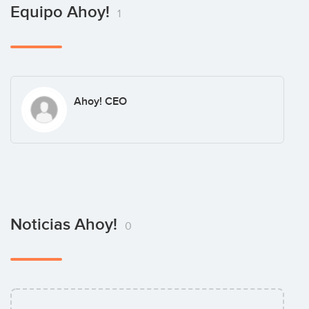
Equipo Ahoy!
1
Ahoy! CEO
Noticias Ahoy!
0