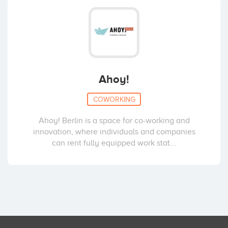
Ahoy!
COWORKING
Ahoy! Berlin is a space for co-working and
innovation, where individuals and companies
can rent fully equipped work stat...