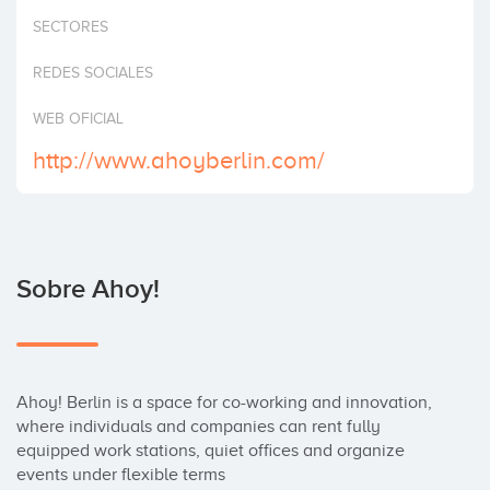
Invertir
SECTORES
REDES SOCIALES
WEB OFICIAL
http://www.ahoyberlin.com/
Sobre Ahoy!
Ahoy! Berlin is a space for co-working and innovation, 
where individuals and companies can rent fully 
equipped work stations, quiet offices and organize 
events under flexible terms