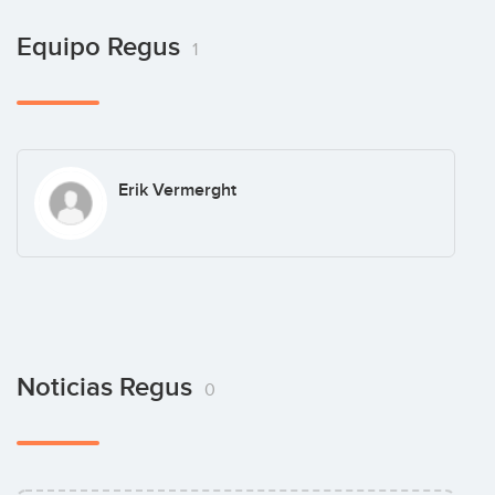
Equipo Regus
1
Erik Vermerght
Noticias Regus
0