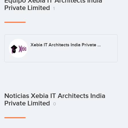
Equipo Xebia IT Architects India
Private Limited
1
Xebia IT Architects India Private Limited
Noticias Xebia IT Architects India
Private Limited
0