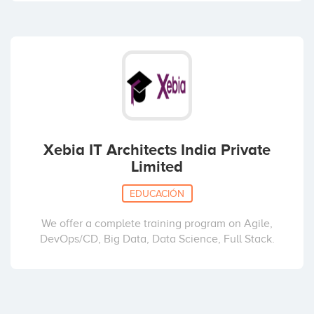
Xebia IT Architects India Private
Limited
EDUCACIÓN
We offer a complete training program on Agile,
DevOps/CD, Big Data, Data Science, Full Stack.