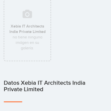
Xebia IT Architects
India Private Limited
no tiene ninguna
imágen en su
galería.
Datos Xebia IT Architects India
Private Limited