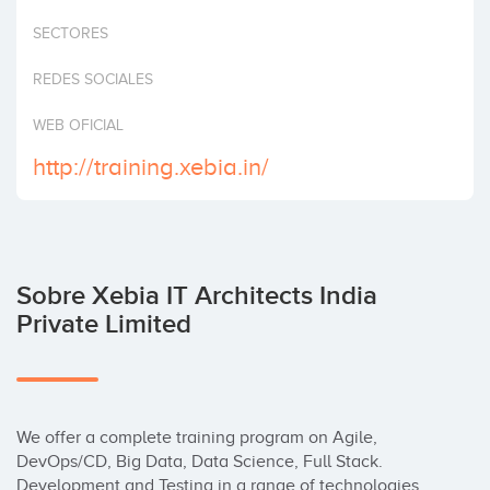
Invertir
SECTORES
REDES SOCIALES
WEB OFICIAL
http://training.xebia.in/
Sobre Xebia IT Architects India
Private Limited
We offer a complete training program on Agile, 
DevOps/CD, Big Data, Data Science, Full Stack. 
Development and Testing in a range of technologies, 