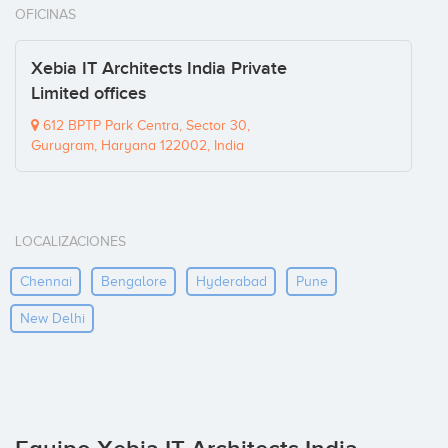
OFICINAS
Xebia IT Architects India Private
Limited offices
612 BPTP Park Centra, Sector 30,
Gurugram, Haryana 122002, India
LOCALIZACIONES
Chennai
Bengalore
Hyderabad
Pune
New Delhi