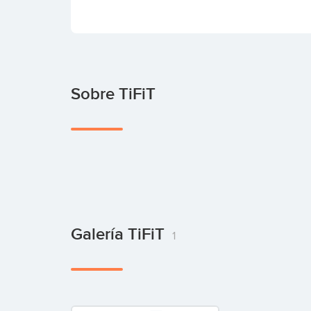
Sobre TiFiT
Galería TiFiT
1