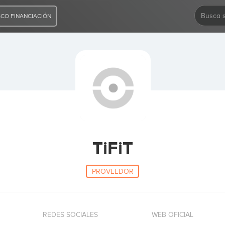
CO FINANCIACIÓN
TiFiT
PROVEEDOR
REDES SOCIALES
WEB OFICIAL