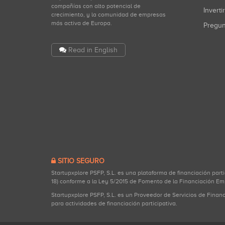
compañías con alto potencial de
Inverti
crecimiento, y la comunidad de empresas
más activa de Europa.
Pregu
Read in English
SITIO SEGURO
Startupxplore PSFP, S.L. es una plataforma de financiación part
18) conforme a la Ley 5/2015 de Fomento de la Financiación Em
Startupxplore PSFP, S.L. es un Proveedor de Servicios de Finan
para actividades de financiación participativa.