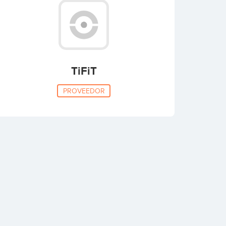
TiFiT
PROVEEDOR