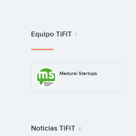
Equipo TiFiT
1
Madurai Startups
Noticias TiFiT
0