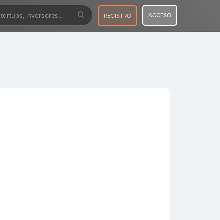
ACCESO
REGISTRO