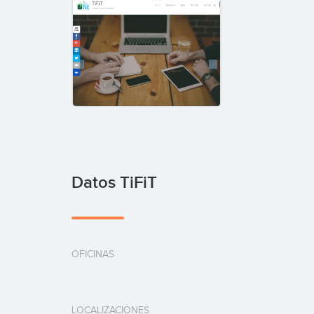
Datos TiFiT
OFICINAS
LOCALIZACIONES