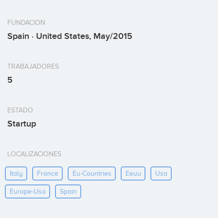
FUNDACION
Spain · United States, May/2015
TRABAJADORES
5
ESTADO
Startup
LOCALIZACIONES
Italy
France
Eu-Countries
Eeuu
Usa
Europe-Usa
Spain