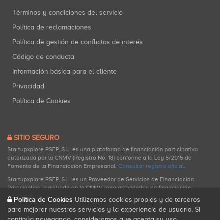
Términos y condiciones del servicio
Política de reclamaciones
Política de gestión de conflictos de interés
Código de conducta
Información básica para el cliente
Privacidad
Política de Cookies
SITIO SEGURO
Startupxplore PSFP, S.L. es una plataforma de financiación participativa
autorizada por la CNMV (Registro No. 18) conforme a la Ley 5/2015 de
Fomento de la Financiación Empresarial.
Consultar registro oficial
.
Startupxplore PSFP, S.L. es un Proveedor de Servicios de Financiación
Participativa registrado en la CNMV para actividades de financiación
participativa.
Política de Cookies
Utilizamos cookies propias y de terceros
para mejorar nuestros servicios y la experiencia de usuario. Si
continúa navegando, consideramos que acepta su uso.