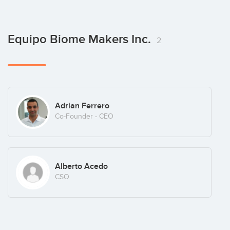
Equipo Biome Makers Inc.
2
Adrian Ferrero
Co-Founder - CEO
Alberto Acedo
CSO