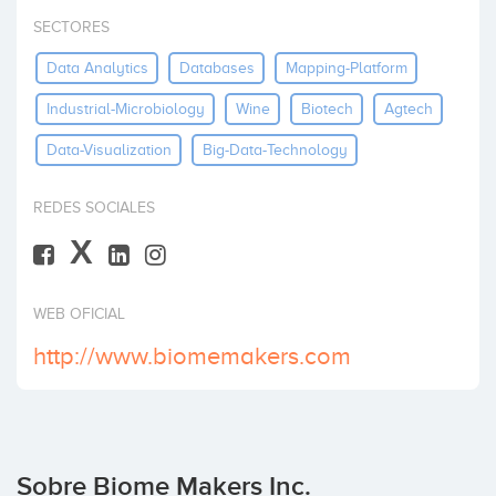
Invertir
SECTORES
Data Analytics
Databases
Mapping-Platform
Industrial-Microbiology
Wine
Biotech
Agtech
Data-Visualization
Big-Data-Technology
REDES SOCIALES
X
WEB OFICIAL
http://www.biomemakers.com
Sobre Biome Makers Inc.