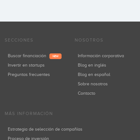
SECCIONES
NOSOTROS
Buscar financiación
Información corporativa
NEW
Invertir en startups
Blog en inglés
Preguntas frecuentes
Blog en español
Sobre nosotros
Contacto
MÁS INFORMACIÓN
Estrategia de selección de compañías
Proceso de inversión