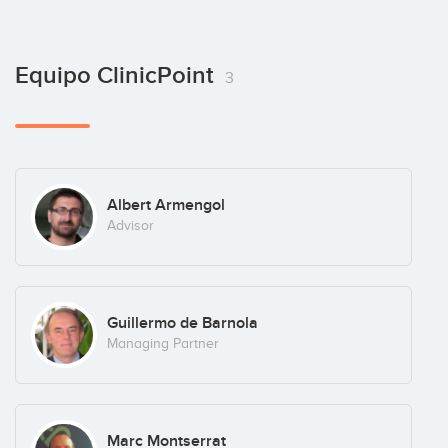
Equipo ClinicPoint
3
Albert Armengol
Advisor
Guillermo de Barnola
Managing Partner
Marc Montserrat