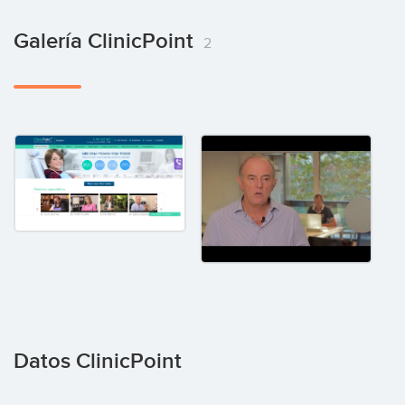
Galería ClinicPoint
2
Datos ClinicPoint