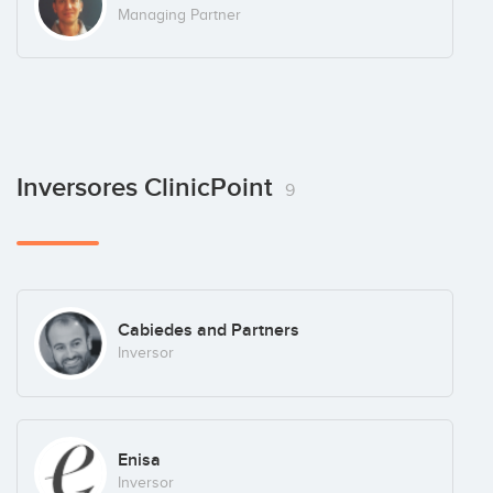
Managing Partner
Inversores ClinicPoint
9
Cabiedes and Partners
Inversor
Enisa
Inversor