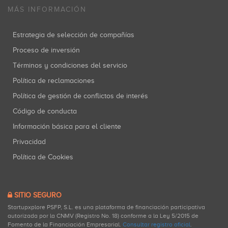
MÁS INFORMACIÓN
Estrategia de selección de compañías
Proceso de inversión
Términos y condiciones del servicio
Política de reclamaciones
Política de gestión de conflictos de interés
Código de conducta
Información básica para el cliente
Privacidad
Política de Cookies
SITIO SEGURO
Startupxplore PSFP, S.L. es una plataforma de financiación participativa
autorizada por la CNMV (Registro No. 18) conforme a la Ley 5/2015 de
Fomento de la Financiación Empresarial.
Consultar registro oficial
.