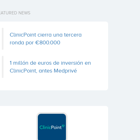
EATURED NEWS
ClinicPoint cierra una tercera
ronda por €800.000
1 millón de euros de inversión en
ClinicPoint, antes Medprivé