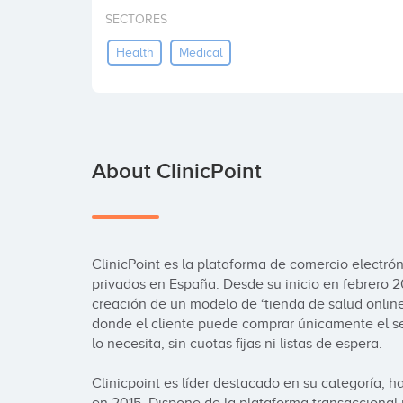
SECTORES
Health
Medical
About ClinicPoint
ClinicPoint es la plataforma de comercio electróni
privados en España. Desde su inicio en febrero 2
creación de un modelo de ‘tienda de salud online
donde el cliente puede comprar únicamente el se
lo necesita, sin cuotas fijas ni listas de espera.

Clinicpoint es líder destacado en su categoría, 