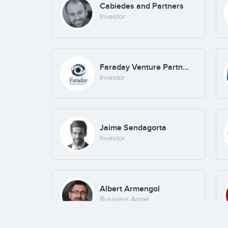
Cabiedes and Partners
Investor
Faraday Venture Partners
Investor
Jaime Sendagorta
Investor
Albert Armengol
Business Angel