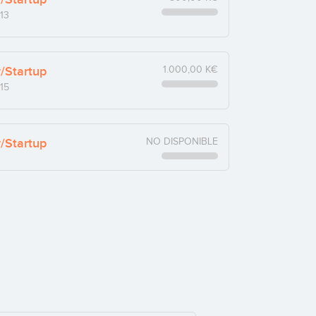
13
y/Startup
1.000,00 K€
15
y/Startup
NO DISPONIBLE