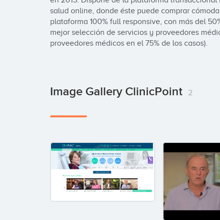
en 2015. Dispone de la plataforma transaccional
salud online, donde éste puede comprar cómodame
plataforma 100% full responsive, con más del 50% 
mejor selección de servicios y proveedores médic
proveedores médicos en el 75% de los casos).
Image Gallery ClinicPoint
2