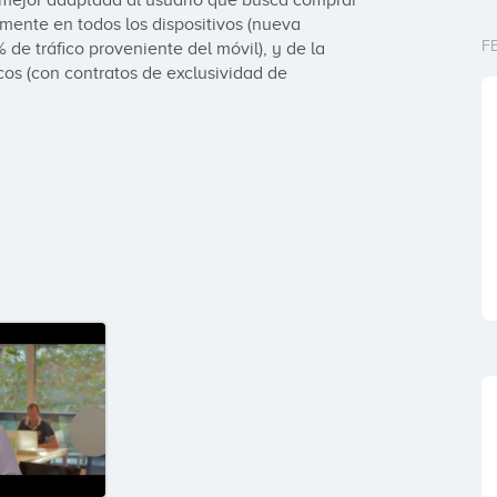
 mejor adaptada al usuario que busca comprar 
nte en todos los dispositivos (nueva 
F
de tráfico proveniente del móvil), y de la 
os (con contratos de exclusividad de 