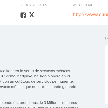
REDES SOCIALES
WEB OFICIAL
X
http://www.clin
S
co líder en la venta de servicios médicos 
012 como Medprivé, ha sido pionera en la 
’ con un catálogo de servicios permanente, 
rvicio médico que necesita, cuando y donde 
habiendo facturado más de 3 Millones de euros 