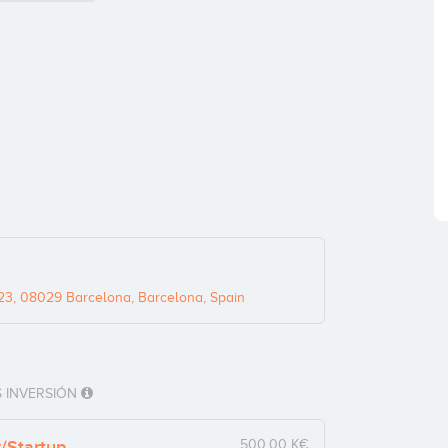
123, 08029 Barcelona, Barcelona, Spain
 INVERSIÓN
y/Startup
500,00 K€