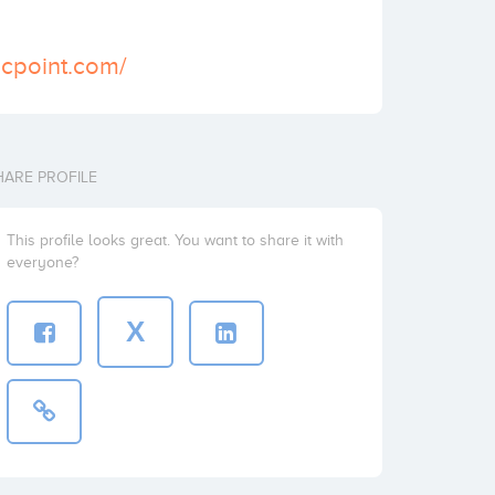
icpoint.com/
HARE PROFILE
This profile looks great. You want to share it with
everyone?
X