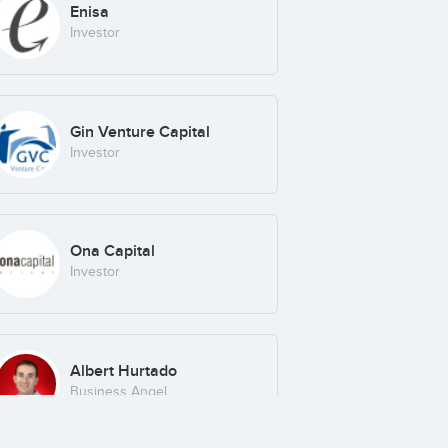
Enisa
Investor
Gin Venture Capital
Investor
Ona Capital
Investor
Albert Hurtado
Business Angel