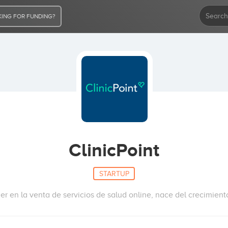
ING FOR FUNDING?
ClinicPoint
STARTUP
íder en la venta de servicios de salud online, nace del crecimien