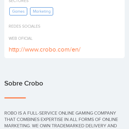
SECTORES
Invertir
Games
Marketing
REDES SOCIALES
WEB OFICIAL
http://www.crobo.com/en/
Sobre Crobo
ROBO IS A FULL-SERVICE ONLINE GAMING COMPANY 
THAT COMBINES EXPERTISE IN ALL FORMS OF ONLINE 
MARKETING. WE OWN TRADEMARKED DELIVERY AND 