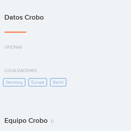
Datos Crobo
OFICINAS
LOCALIZACIONES
Germany
Europe
Berlin
Equipo Crobo
0