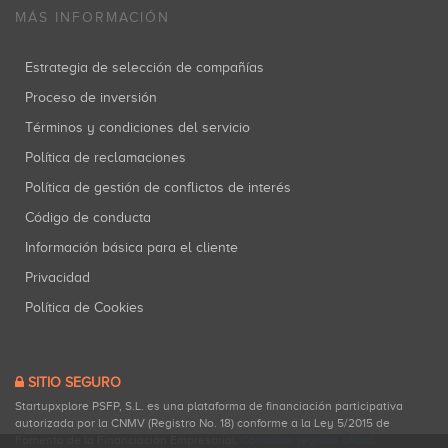
MÁS INFORMACIÓN
Estrategia de selección de compañías
Proceso de inversión
Términos y condiciones del servicio
Política de reclamaciones
Política de gestión de conflictos de interés
Código de conducta
Información básica para el cliente
Privacidad
Política de Cookies
SITIO SEGURO
Startupxplore PSFP, S.L. es una plataforma de financiación participativa
autorizada por la CNMV (Registro No. 18) conforme a la Ley 5/2015 de
Fomento de la Financiación Empresarial.
Consultar registro oficial
.