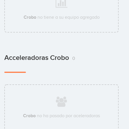
Crobo
no tiene a su equipo agregado
Acceleradoras Crobo
0
Crobo
no ha pasado por aceleradoras