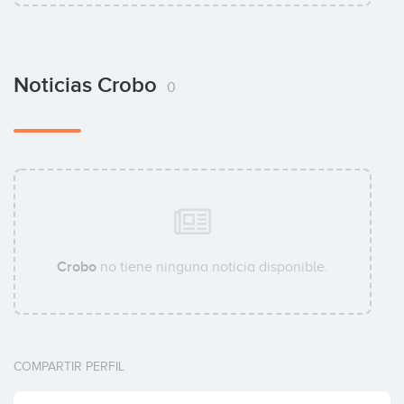
Noticias Crobo
0
Crobo
no tiene ninguna noticia disponible.
COMPARTIR PERFIL