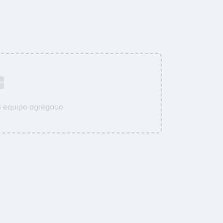
u equipo agregado