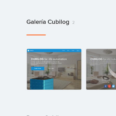
Galería Cubilog
2