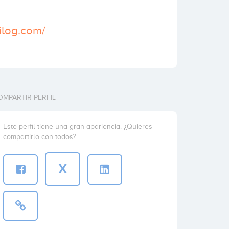
ilog.com/
OMPARTIR PERFIL
Este perfil tiene una gran apariencia. ¿Quieres
compartirlo con todos?
X