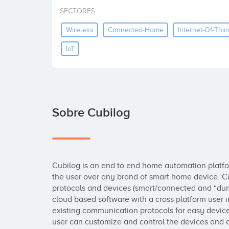
SECTORES
Wireless
Connected-Home
Internet-Of-Thin
IoT
Sobre Cubilog
Cubilog is an end to end home automation platform
the user over any brand of smart home device. Cubi
protocols and devices (smart/connected and “dum
cloud based software with a cross platform user i
existing communication protocols for easy device
user can customize and control the devices and 