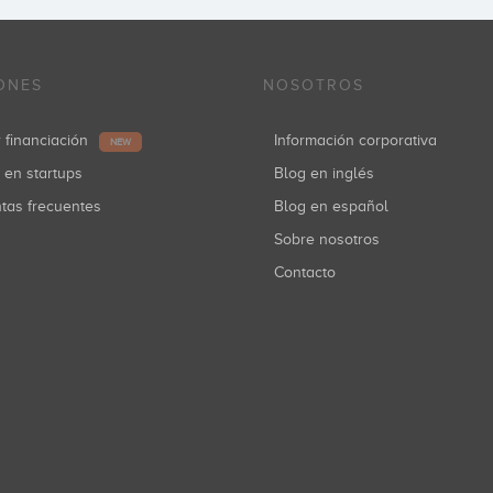
ONES
NOSOTROS
r financiación
Información corporativa
NEW
r en startups
Blog en inglés
ntas frecuentes
Blog en español
Sobre nosotros
Contacto