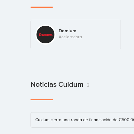
Demium
Aceleradora
Noticias Cuidum
3
Cuidum cierra una ronda de financiación de €500.