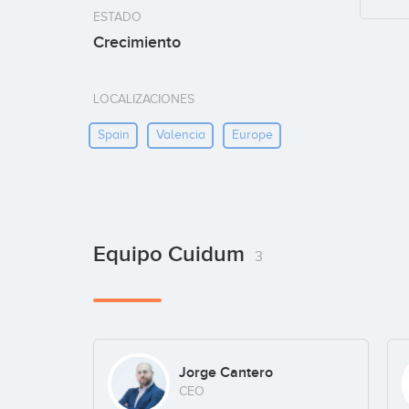
ESTADO
Crecimiento
LOCALIZACIONES
Spain
Valencia
Europe
Equipo Cuidum
3
Jorge Cantero
CEO