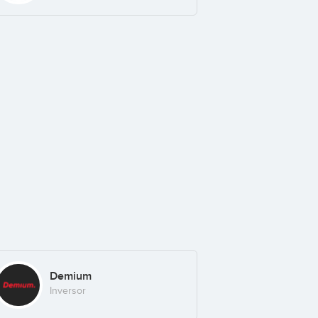
Demium
Inversor