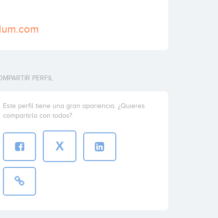
idum.com
OMPARTIR PERFIL
Este perfil tiene una gran apariencia. ¿Quieres
compartirlo con todos?
X