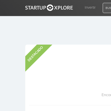
Invertir
BUS
BUSCO FINANCIACIÓN
DESTACADO
REGISTRO
ACCESO
Inicio
Invertir
Encon