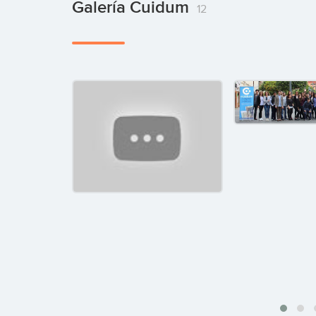
Galería Cuidum
12