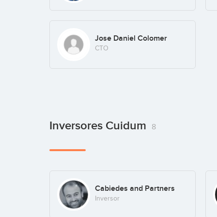
Jose Daniel Colomer
CTO
Inversores Cuidum
8
Cabiedes and Partners
Inversor