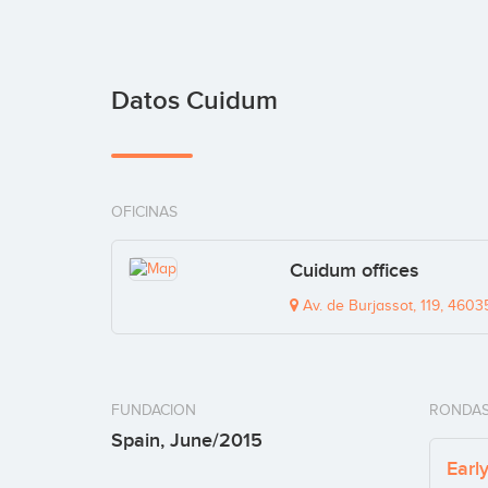
Datos Cuidum
OFICINAS
Cuidum offices
Av. de Burjassot, 119, 4603
FUNDACION
RONDAS
Spain, June/2015
Earl