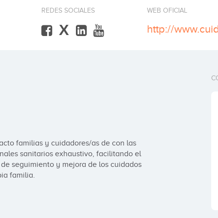
REDES SOCIALES
WEB OFICIAL
X
http://www.cu
C
to familias y cuidadores/as de con las 
ales sanitarios exhaustivo, facilitando el 
 de seguimiento y mejora de los cuidados 
ia familia.