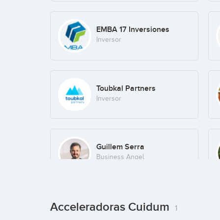
EMBA 17 Inversiones
Inversor
Toubkal Partners
Inversor
Guillem Serra
Business Angel
Acceleradoras Cuidum
1