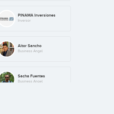
PINAMA Inversiones
Inversor
Aitor Sancho
Business Angel
Sacha Fuentes
Business Angel