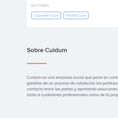
SECTORES
Customer-Care
Health-Care
Sobre Cuidum
Cuidum es una empresa social que pone en contac
garatías de un proceso de validación los profesion
contacto entre las partes y aportando soluciones
tanto a cuidadores profesionales como de la prop