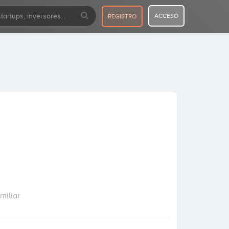
ACCESO
REGISTRO
miliar