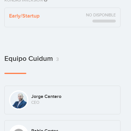
RONDAS INVERSIÓN
Early/Startup
NO DISPONIBLE
Equipo Cuidum
3
Jorge Cantero
CEO