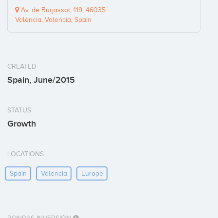
Av. de Burjassot, 119, 46035
València, Valencia, Spain
CREATED
Spain, June/2015
STATUS
Growth
LOCATIONS
Spain
Valencia
Europe