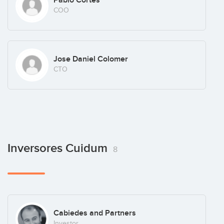
Pablo Cortes
COO
Jose Daniel Colomer
CTO
Inversores Cuidum
8
Cabiedes and Partners
Investor