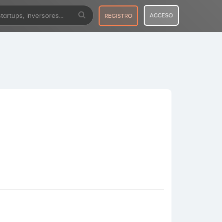
ACCESO
REGISTRO