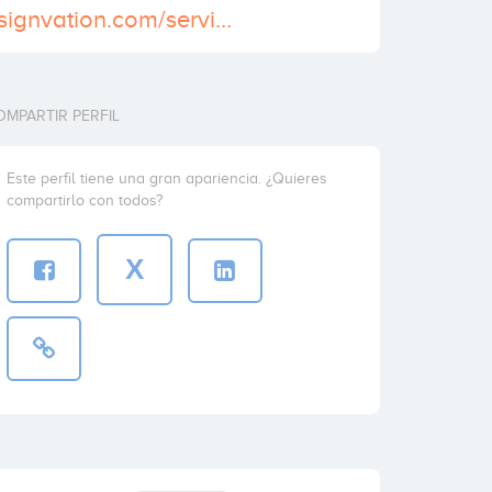
https://www.designvation.com/service/logo-design
OMPARTIR PERFIL
Este perfil tiene una gran apariencia. ¿Quieres
compartirlo con todos?
X