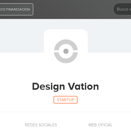
CO FINANCIACIÓN
Design Vation
STARTUP
REDES SOCIALES
WEB OFICIAL