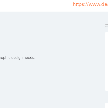
C
graphic design needs.