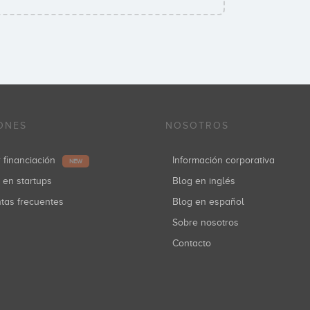
ONES
NOSOTROS
r financiación
Información corporativa
NEW
r en startups
Blog en inglés
ntas frecuentes
Blog en español
Sobre nosotros
Contacto