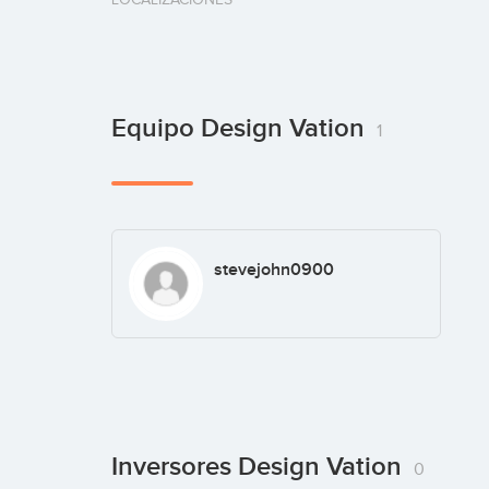
Equipo Design Vation
1
stevejohn0900
Inversores Design Vation
0