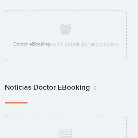
Doctor eBooking
no ha pasado por aceleradoras
Noticias Doctor EBooking
0