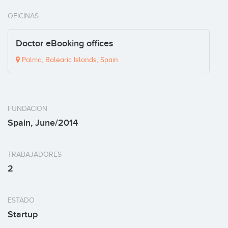
OFICINAS
Doctor eBooking offices
Palma, Balearic Islands, Spain
FUNDACION
Spain, June/2014
TRABAJADORES
2
ESTADO
Startup