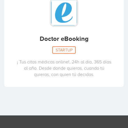
Doctor eBooking
STARTUP
¡ Tus citas médicas online!, 24h al dia, 365 días
al año. Desde donde quieras, cuando tú
quieras, con quien tú decidas.