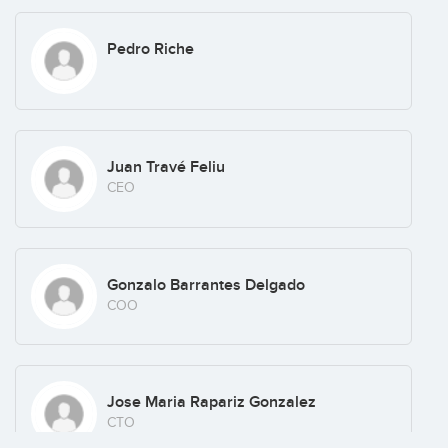
Pedro Riche
Juan Travé Feliu
CEO
Gonzalo Barrantes Delgado
COO
Jose Maria Rapariz Gonzalez
CTO