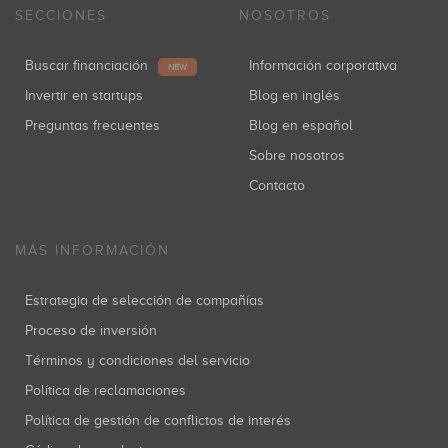
SECCIONES
NOSOTROS
Buscar financiación
Información corporativa
NEW
Invertir en startups
Blog en inglés
Preguntas frecuentes
Blog en español
Sobre nosotros
Contacto
MÁS INFORMACIÓN
Estrategia de selección de compañías
Proceso de inversión
Términos y condiciones del servicio
Política de reclamaciones
Política de gestión de conflictos de interés