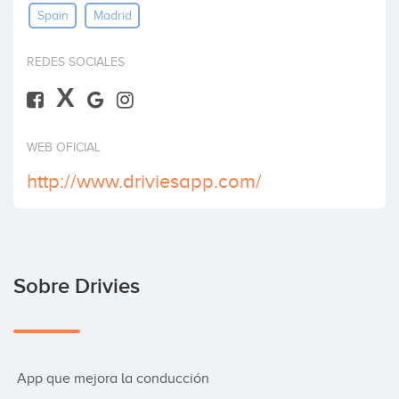
Spain
Madrid
Invertir
REDES SOCIALES
X
WEB OFICIAL
http://www.driviesapp.com/
Sobre Drivies
 App que mejora la conducción