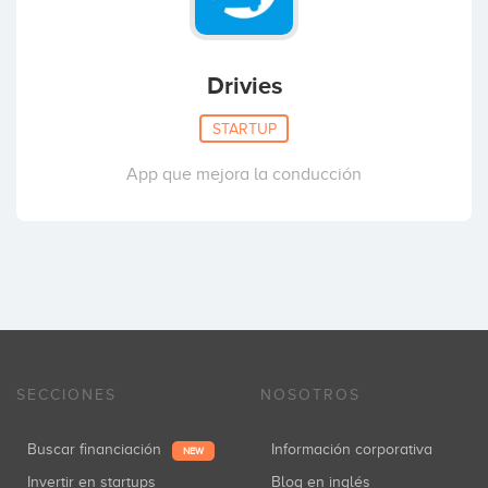
Drivies
STARTUP
App que mejora la conducción
SECCIONES
NOSOTROS
Buscar financiación
Información corporativa
NEW
Invertir en startups
Blog en inglés