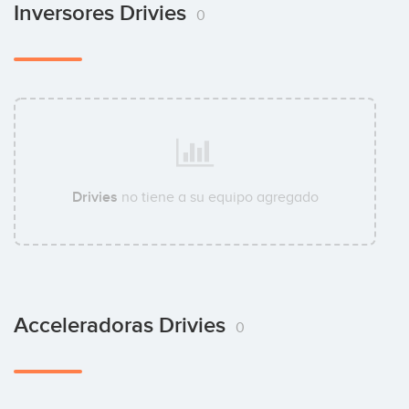
Inversores Drivies
0
Drivies
no tiene a su equipo agregado
Acceleradoras Drivies
0