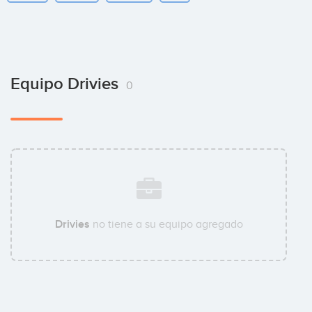
Equipo Drivies
0
Drivies
no tiene a su equipo agregado