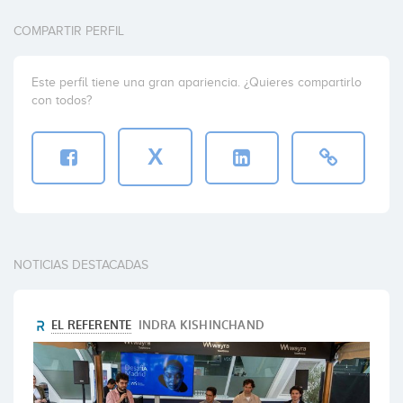
COMPARTIR PERFIL
Este perfil tiene una gran apariencia. ¿Quieres compartirlo
con todos?
X
NOTICIAS DESTACADAS