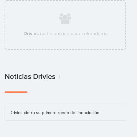
Drivies
no ha pasado por aceleradoras
Noticias Drivies
1
Drivies cierra su primera ronda de financiación