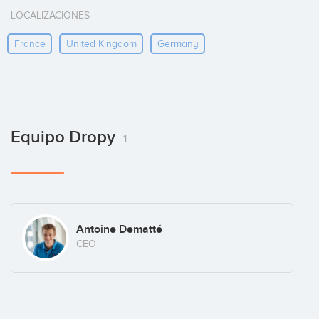
LOCALIZACIONES
France
United Kingdom
Germany
Equipo Dropy
1
Antoine Dematté
CEO