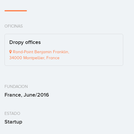
OFICINAS
Dropy offices
Rond-Point Benjamin Franklin,
34000 Montpellier, France
FUNDACION
France, June/2016
ESTADO
Startup