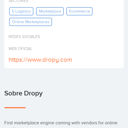
SECTORES
Invertir
E-Logistics
Marketplace
Ecommerce
Online Marketplaces
REDES SOCIALES
WEB OFICIAL
https://www.dropy.com
Sobre Dropy
First marketplace engine coming with vendors for online 