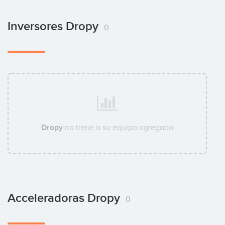
Inversores Dropy
0
Dropy
no tiene a su equipo agregado
Acceleradoras Dropy
0