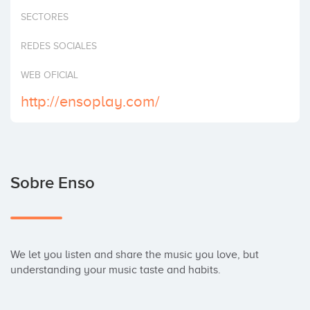
Invertir
SECTORES
REDES SOCIALES
WEB OFICIAL
http://ensoplay.com/
Sobre Enso
We let you listen and share the music you love, but 
understanding your music taste and habits.