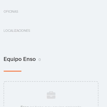
OFICINAS
LOCALIZACIONES
Equipo Enso
0