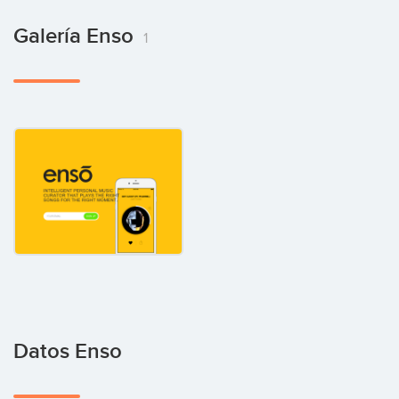
Galería Enso
1
Datos Enso