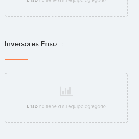
Enso
no tiene a su equipo agregado
Inversores Enso
0
Enso
no tiene a su equipo agregado