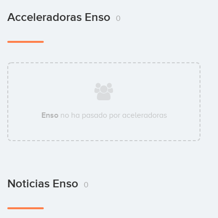
Acceleradoras Enso
0
Enso
no ha pasado por aceleradoras
Noticias Enso
0