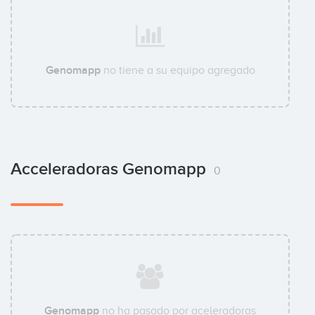
Genomapp
no tiene a su equipo agregado
Acceleradoras Genomapp
0
Genomapp
no ha pasado por aceleradoras