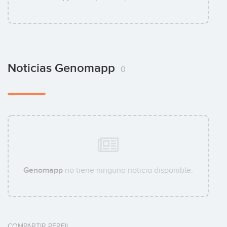
Noticias Genomapp
0
Genomapp
no tiene ninguna noticia disponible.
COMPARTIR PERFIL