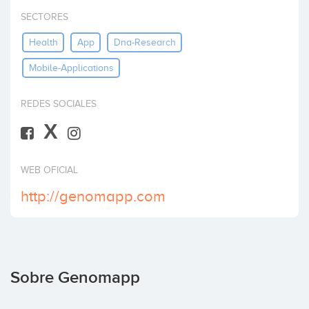
Invertir
SECTORES
Health
App
Dna-Research
Mobile-Applications
REDES SOCIALES
X
WEB OFICIAL
http://genomapp.com
Sobre Genomapp