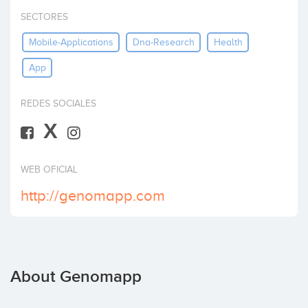
Invest
SECTORES
Mobile-Applications
Dna-Research
Health
App
REDES SOCIALES
X
WEB OFICIAL
http://genomapp.com
About Genomapp