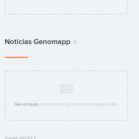
Noticias Genomapp
0
Genomapp
no tiene ninguna noticia disponible.
SHARE PROFILE