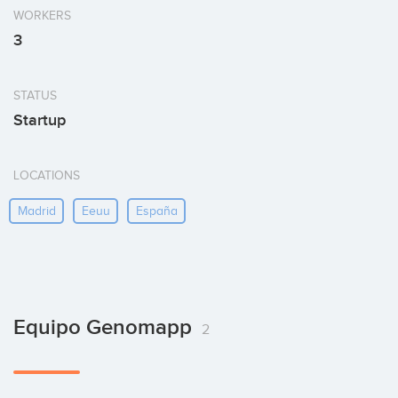
WORKERS
3
STATUS
Startup
LOCATIONS
Madrid
Eeuu
España
Equipo Genomapp
2