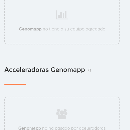
Genomapp
no tiene a su equipo agregado
Acceleradoras Genomapp
0
Genomapp
no ha pasado por aceleradoras