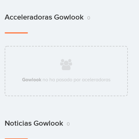
Acceleradoras Gowlook
0
Gowlook
no ha pasado por aceleradoras
Noticias Gowlook
0