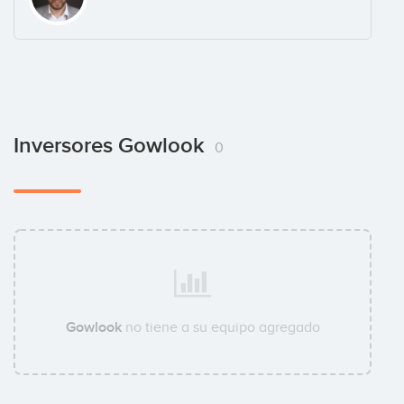
Inversores Gowlook
0
Gowlook
no tiene a su equipo agregado