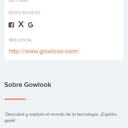
SECTORES
Invertir
REDES SOCIALES
X
WEB OFICIAL
http://www.gowlook.com/
Sobre Gowlook
 Descubre y explora el mundo de la tecnología. ¡Espíritu 
geek!