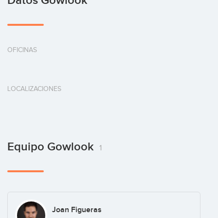
Datos Gowlook
OFICINAS
LOCALIZACIONES
Equipo Gowlook
1
Joan Figueras