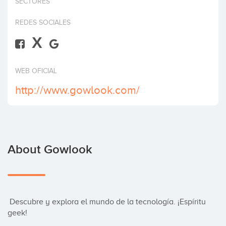
SECTORES
Invest
REDES SOCIALES
X
WEB OFICIAL
http://www.gowlook.com/
About Gowlook
 Descubre y explora el mundo de la tecnología. ¡Espíritu 
geek!