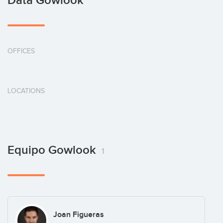
Data Gowlook
OFFICES
LOCATIONS
Equipo Gowlook
1
Joan Figueras