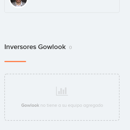
Inversores Gowlook
0
Gowlook
no tiene a su equipo agregado