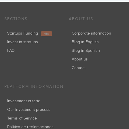
SECTIONS
ABOUT US
Startups Funding
Corporate information
NEW
Invest in startups
Blog in English
FAQ
Blog in Spanish
About us
Contact
PLATFORM INFORMATION
Investment criteria
Our investment process
Terms of Service
Política de reclamaciones