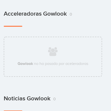
Acceleradoras Gowlook
0
Gowlook
no ha pasado por aceleradoras
Noticias Gowlook
0