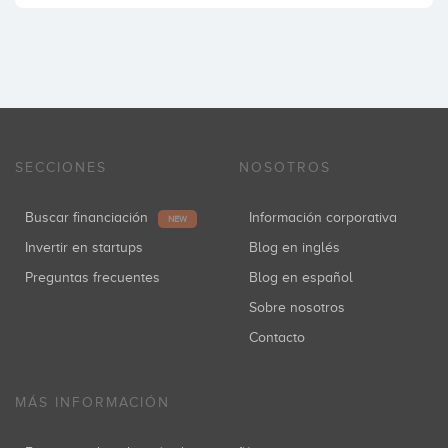
SECCIONES
NOSOTROS
Buscar financiación
Información corporativa
NEW
Invertir en startups
Blog en inglés
Preguntas frecuentes
Blog en español
Sobre nosotros
Contacto
MÁS INFORMACIÓN