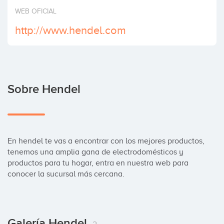
Invertir
WEB OFICIAL
http://www.hendel.com
Sobre Hendel
En hendel te vas a encontrar con los mejores productos, 
tenemos una amplia gana de electrodomésticos y 
productos para tu hogar, entra en nuestra web para 
conocer la sucursal más cercana.
Galería Hendel