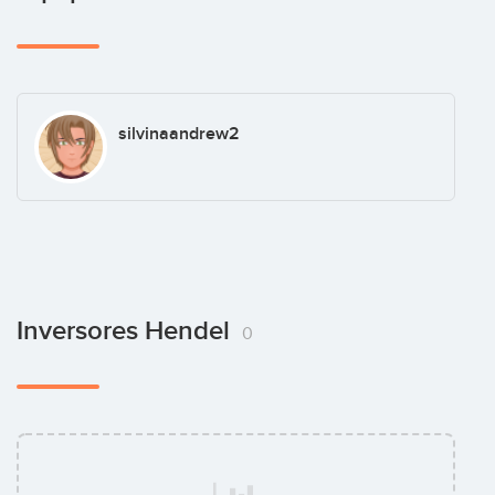
silvinaandrew2
Inversores Hendel
0