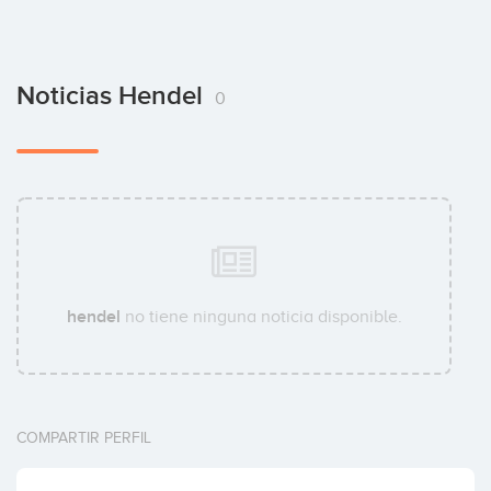
Noticias Hendel
0
hendel
no tiene ninguna noticia disponible.
COMPARTIR PERFIL