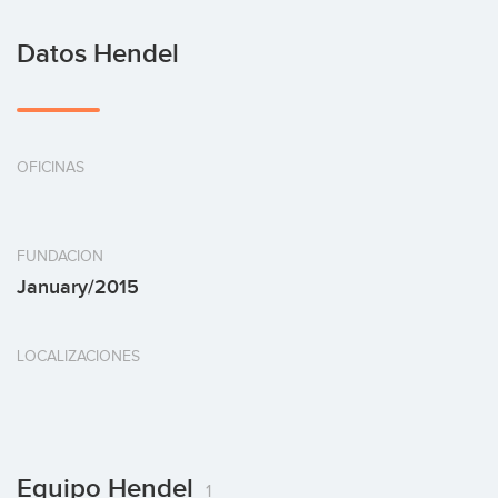
Datos Hendel
OFICINAS
FUNDACION
January/2015
LOCALIZACIONES
Equipo Hendel
1