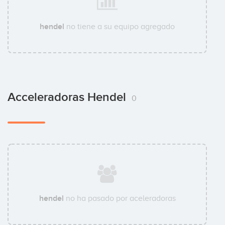
hendel
no tiene a su equipo agregado
Acceleradoras Hendel
0
hendel
no ha pasado por aceleradoras