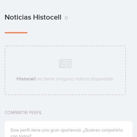
Noticias Histocell
0
Histocell
no tiene ninguna noticia disponible.
COMPARTIR PERFIL
Este perfil tiene una gran apariencia. ¿Quieres compartirlo
con todos?