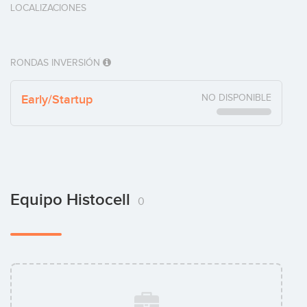
LOCALIZACIONES
RONDAS INVERSIÓN
Early/Startup
NO DISPONIBLE
Equipo Histocell
0