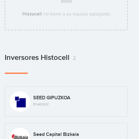
Histocell
no tiene a su equipo agregado
Inversores Histocell
2
SEED GIPUZKOA
Inversor
Seed Capital Bizkaia