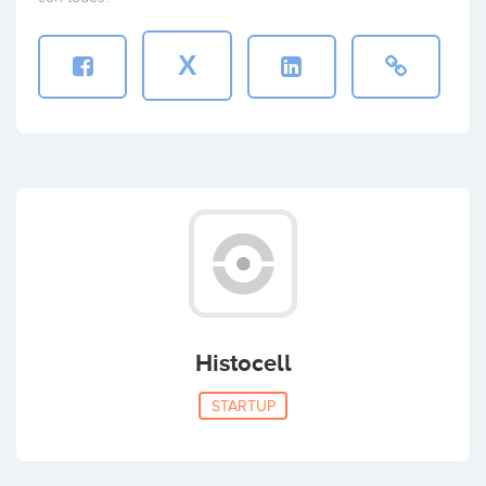
X
Histocell
STARTUP