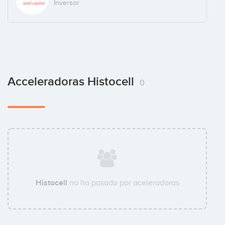
Inversor
Acceleradoras Histocell
0
Histocell
no ha pasado por aceleradoras