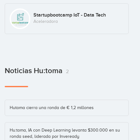
Startupbootcamp IoT - Data Tech
Aceleradora
Noticias Hu:toma
2
Hutoma cierra una ronda de € 1,2 millones
Hu:toma, IA con Deep Learning levanta $300.000 en su
ronda seed, liderada por Inveready