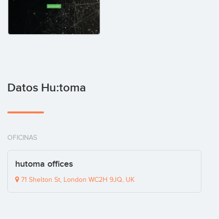
Datos Hu:toma
OFICINAS
hutoma offices
71 Shelton St, London WC2H 9JQ, UK