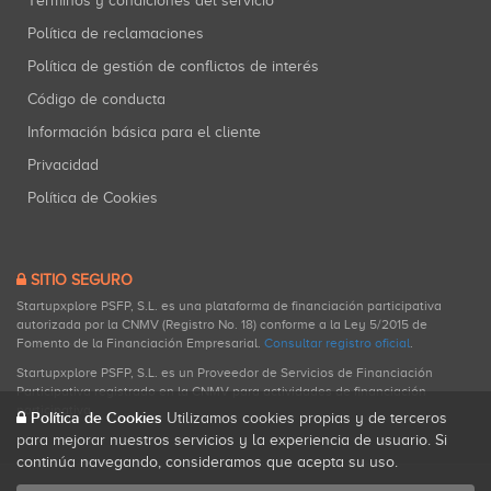
Términos y condiciones del servicio
Política de reclamaciones
Política de gestión de conflictos de interés
Código de conducta
Información básica para el cliente
Privacidad
Política de Cookies
SITIO SEGURO
Startupxplore PSFP, S.L. es una plataforma de financiación participativa
autorizada por la CNMV (Registro No. 18) conforme a la Ley 5/2015 de
Fomento de la Financiación Empresarial.
Consultar registro oficial
.
Startupxplore PSFP, S.L. es un Proveedor de Servicios de Financiación
Participativa registrado en la CNMV para actividades de financiación
participativa.
Política de Cookies
Utilizamos cookies propias y de terceros
para mejorar nuestros servicios y la experiencia de usuario. Si
continúa navegando, consideramos que acepta su uso.