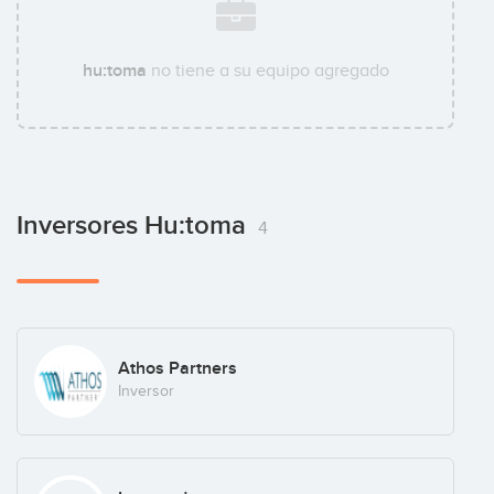
hu:toma
no tiene a su equipo agregado
Inversores Hu:toma
4
Athos Partners
Inversor