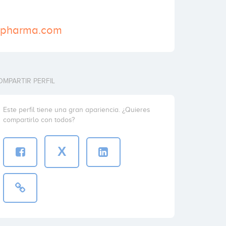
p-pharma.com
OMPARTIR PERFIL
Este perfil tiene una gran apariencia. ¿Quieres
compartirlo con todos?
X