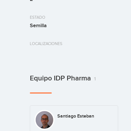
ESTADO
Semilla
LOCALIZACIONES
Equipo IDP Pharma
1
Santiago Esteban