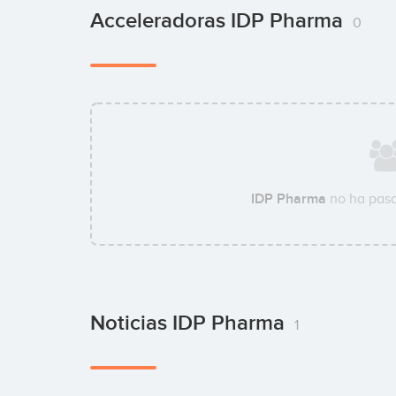
Acceleradoras IDP Pharma
0
IDP Pharma
no ha pasa
Noticias IDP Pharma
1