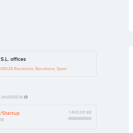
.L. offices
4, 08028 Barcelona, Barcelona, Spain
 INVERSIÓN
y/Startup
1.400,00 K€
16