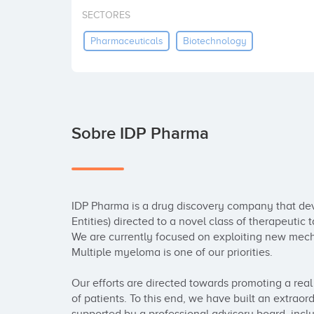
SECTORES
Pharmaceuticals
Biotechnology
Sobre IDP Pharma
IDP Pharma is a drug discovery company that deve
Entities) directed to a novel class of therapeutic ta
We are currently focused on exploiting new mecha
Multiple myeloma is one of our priorities.

Our efforts are directed towards promoting a real 
of patients. To this end, we have built an extraord