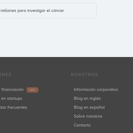
millones para investigar el cáncer
ONES
NOSOTROS
r financiación
Información corporativa
NEW
r en startups
Blog en inglés
ntas frecuentes
Blog en español
Sobre nosotros
Contacto