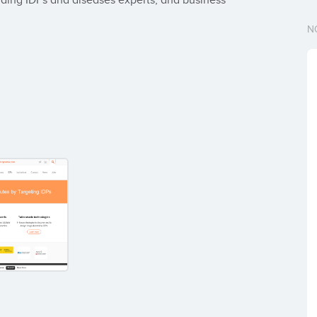
uding IDPs and diseases experts, and business 
N