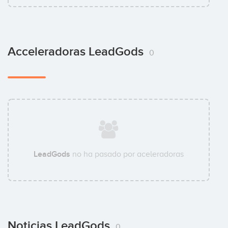
Acceleradoras LeadGods
0
LeadGods
no ha pasado por aceleradoras
Noticias LeadGods
0