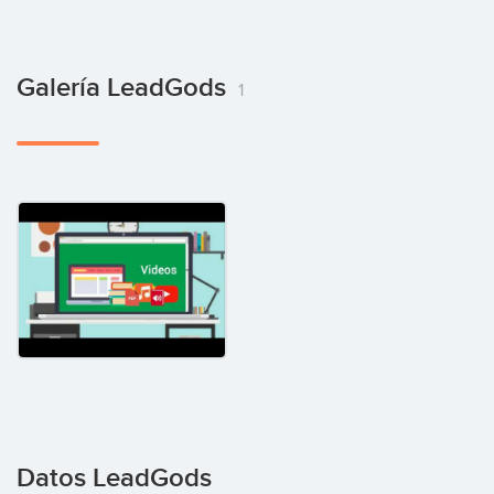
Galería LeadGods
1
Datos LeadGods