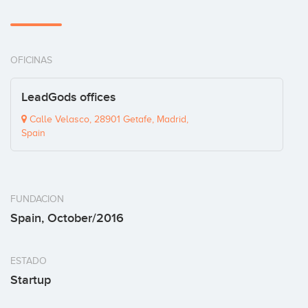
OFICINAS
LeadGods offices
Calle Velasco, 28901 Getafe, Madrid,
Spain
FUNDACION
Spain, October/2016
ESTADO
Startup