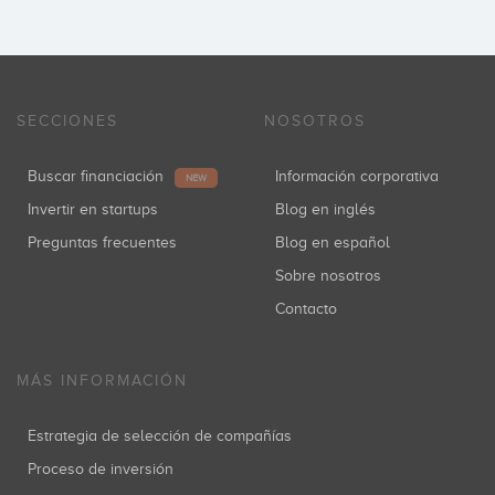
SECCIONES
NOSOTROS
Buscar financiación
Información corporativa
NEW
Invertir en startups
Blog en inglés
Preguntas frecuentes
Blog en español
Sobre nosotros
Contacto
MÁS INFORMACIÓN
Estrategia de selección de compañías
Proceso de inversión