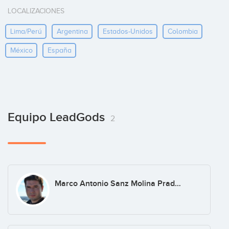
LOCALIZACIONES
Lima/perú
Argentina
Estados-Unidos
Colombia
México
España
Equipo LeadGods
2
Marco Antonio Sanz Molina Prados