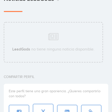
LeadGods
no tiene ninguna noticia disponible.
COMPARTIR PERFIL
Este perfil tiene una gran apariencia. ¿Quieres compartirlo
con todos?
X