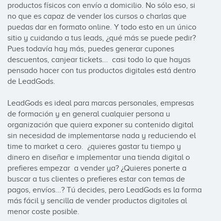
productos físicos con envío a domicilio. No sólo eso, si 
no que es capaz de vender los cursos o charlas que 
puedas dar en formato online. Y todo esto en un único 
sitio y cuidando a tus leads, ¿qué más se puede pedir? 
Pues todavía hay más, puedes generar cupones 
descuentos, canjear tickets...  casi todo lo que hayas 
pensado hacer con tus productos digitales está dentro 
de LeadGods.

LeadGods es ideal para marcas personales, empresas 
de formación y en general cualquier persona u 
organización que quiera exponer su contenido digital 
sin necesidad de implementarse nada y reduciendo el 
time to market a cero.  ¿quieres gastar tu tiempo y 
dinero en diseñar e implementar una tienda digital o 
prefieres empezar  a vender ya? ¿Quieres ponerte a 
buscar a tus clientes o prefieres estar con temas de 
pagos, envíos...? Tú decides, pero LeadGods es la forma 
más fácil y sencilla de vender productos digitales al 
menor coste posible.