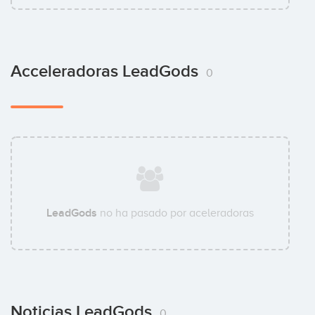
Acceleradoras LeadGods
0
LeadGods
no ha pasado por aceleradoras
Noticias LeadGods
0