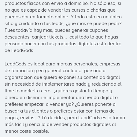
productos físicos con envío a domicilio. No sólo eso, si 
no que es capaz de vender los cursos o charlas que 
puedas dar en formato online. Y todo esto en un único 
sitio y cuidando a tus leads, ¿qué más se puede pedir? 
Pues todavía hay más, puedes generar cupones 
descuentos, canjear tickets...  casi todo lo que hayas 
pensado hacer con tus productos digitales está dentro 
de LeadGods.

LeadGods es ideal para marcas personales, empresas 
de formación y en general cualquier persona u 
organización que quiera exponer su contenido digital 
sin necesidad de implementarse nada y reduciendo el 
time to market a cero.  ¿quieres gastar tu tiempo y 
dinero en diseñar e implementar una tienda digital o 
prefieres empezar  a vender ya? ¿Quieres ponerte a 
buscar a tus clientes o prefieres estar con temas de 
pagos, envíos...? Tú decides, pero LeadGods es la forma 
más fácil y sencilla de vender productos digitales al 
menor coste posible.