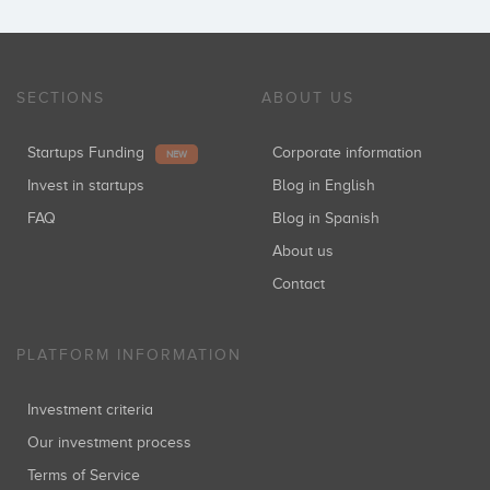
SECTIONS
ABOUT US
Startups Funding
Corporate information
NEW
Invest in startups
Blog in English
FAQ
Blog in Spanish
About us
Contact
PLATFORM INFORMATION
Investment criteria
Our investment process
Terms of Service