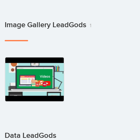
Image Gallery LeadGods
1
Data LeadGods