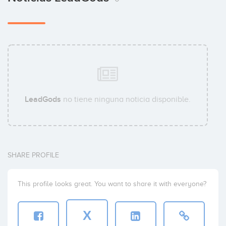
LeadGods
no tiene ninguna noticia disponible.
SHARE PROFILE
This profile looks great. You want to share it with everyone?
X