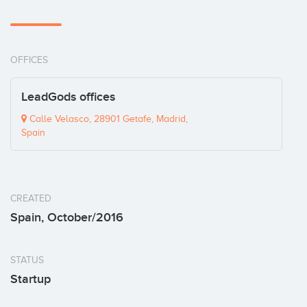
OFFICES
LeadGods offices
Calle Velasco, 28901 Getafe, Madrid,
Spain
CREATED
Spain, October/2016
STATUS
Startup